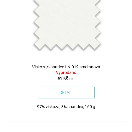
Viskóza/spandex UNI019 smetanová
Vyprodáno
69 Kč
/ m
DETAIL
97% viskóza, 3% spandex; 160 g