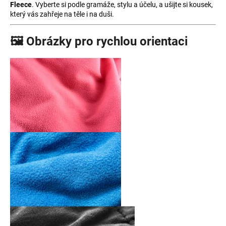
Fleece
. Vyberte si podle gramáže, stylu a účelu, a ušijte si kousek,
který vás zahřeje na těle i na duši.
🖼️ Obrázky pro rychlou orientaci