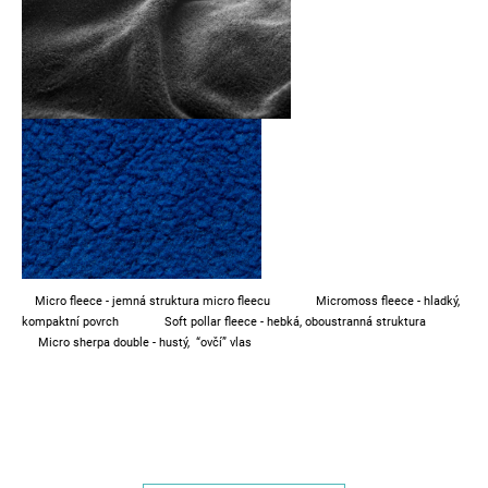
Micro fleece - jemná struktura micro fleecu Micromoss fleece - hladký,
kompaktní povrch Soft pollar fleece - hebká, oboustranná struktura
Micro sherpa double - hustý, “ovčí” vlas