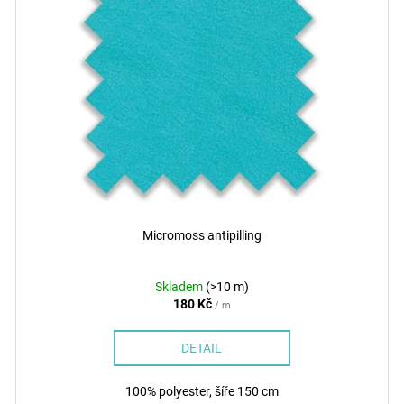
Micromoss antipilling
Skladem
(>10 m)
180 Kč
/ m
DETAIL
100% polyester, šíře 150 cm