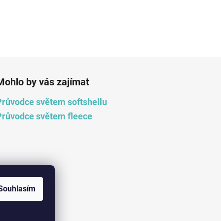
Mohlo by vás zajímat
Průvodce světem softshellu
Průvodce světem fleece
Souhlasím