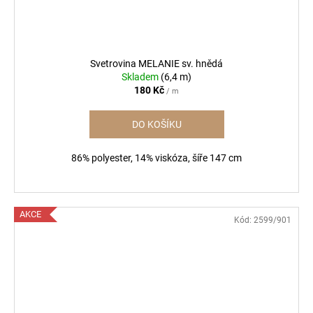
Svetrovina MELANIE sv. hnědá
Skladem
(6,4 m)
180 Kč
/ m
DO KOŠÍKU
86% polyester, 14% viskóza, šíře 147 cm
AKCE
Kód:
2599/901