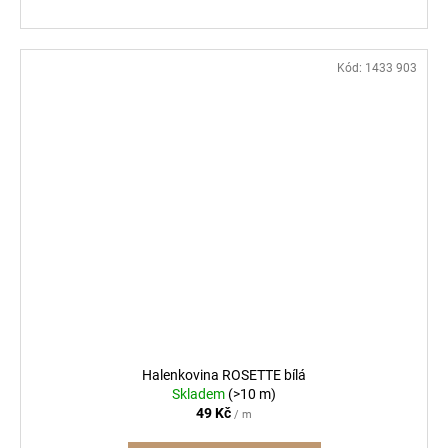
Kód:
1433 903
Halenkovina ROSETTE bílá
Skladem
(>10 m)
49 Kč
/ m