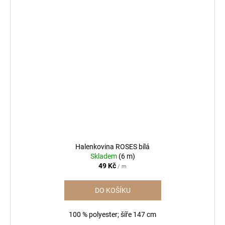
Halenkovina ROSES bílá
Skladem
(6 m)
49 Kč
/ m
DO KOŠÍKU
100 % polyester; šíře 147 cm