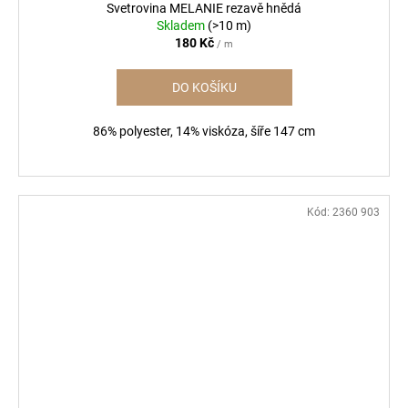
Svetrovina MELANIE rezavě hnědá
Skladem
(>10 m)
180 Kč
/ m
DO KOŠÍKU
86% polyester, 14% viskóza, šíře 147 cm
Kód:
2360 903