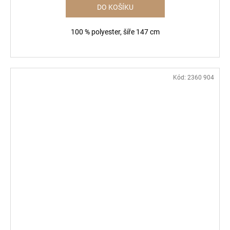
DO KOŠÍKU
100 % polyester, šíře 147 cm
Kód:
2360 904