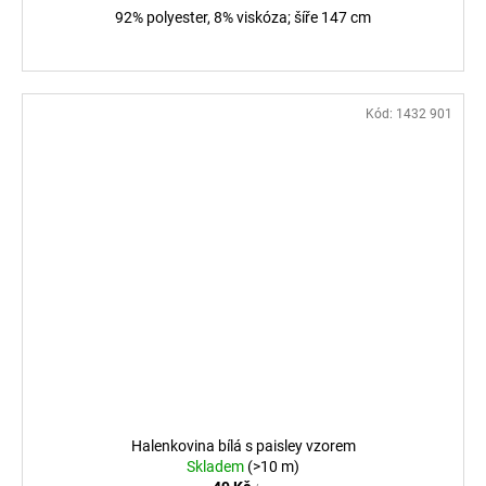
92% polyester, 8% viskóza; šíře 147 cm
Kód:
1432 901
Halenkovina bílá s paisley vzorem
Skladem
(>10 m)